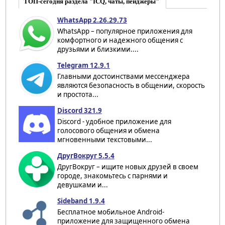
ТОП-сегодня раздела "ICQ, чаты, пейджеры"
WhatsApp 2.26.29.73
WhatsApp – популярное приложения для
комфортного и надежного общения с
друзьями и близкими....
Telegram 12.9.1
Главными достоинствами мессенджера
являются безопасность в общении, скорость
и простота...
Discord 321.9
Discord - удобное приложение для
голосового общения и обмена
мгновенными текстовыми...
ДругВокруг 5.5.4
ДругВокруг – ищите новых друзей в своем
городе, знакомьтесь с парнями и
девушками и...
Sideband 1.9.4
Бесплатное мобильное Android-
приложение для защищенного обмена