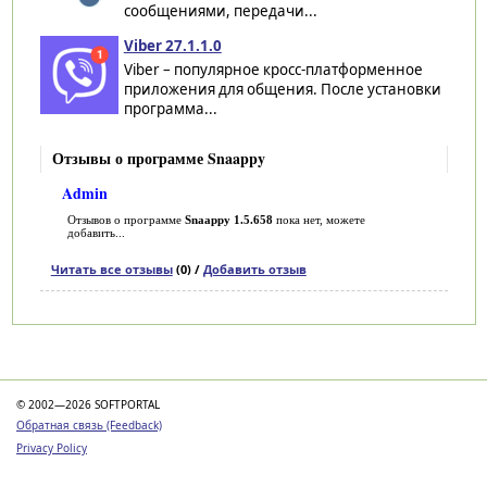
сообщениями, передачи...
Viber 27.1.1.0
Viber – популярное кросс-платформенное
приложения для общения. После установки
программа...
Отзывы о программе Snaappy
Admin
Отзывов о программе
Snaappy 1.5.658
пока нет, можете
добавить...
Читать все отзывы
(0) /
Добавить отзыв
Категории
© 2002—2026 SOFTPORTAL
Обратная связь (Feedback)
Privacy Policy