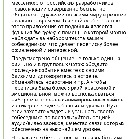
мессенжер от российских разработчиков,
позволяющий совершенно бесплатно
общаться с друзьями по всеми миру в режиме
реального времени. Главной особенностью
этого приложения от подобных является
функция
live-typing
, с помощью которой можно
наблюдать за набором текста вашим
собеседником, что делает переписку более
оживленной и интересной.
Предусмотрено общение не только один-на-
один, но и в групповых чатах: обсудите
последние события вместе со своими
близкими, договоритесь о встрече,
обменяйтесь новостями и пр. А чтобы
переписка была более яркой, красочной и
эмоциональной, можно воспользоваться
набором встроенных анимированных лайков
и стикеров в виде забавных медвежат. Ну а
если захотите увидеть и услышать своего
собеседника, то воспользуйтесь опцией
аудио/видео звонков, качество связи которых
обеспечено на высочайшем уровне.
Что касается безопасности, то разработчики