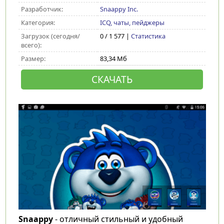
Разработчик:
Snaappy Inc.
Категория:
ICQ, чаты, пейджеры
Загрузок (сегодня/
0 / 1 577 |
Статистика
всего):
Размер:
83,34 Мб
СКАЧАТЬ
Snaappy
- отличный стильный и удобный