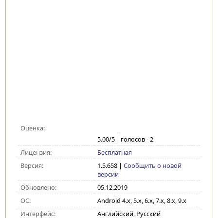
Оценка:
5.00
/5
голосов -
2
Лицензия:
Бесплатная
Версия:
1.5.658
|
Сообщить о новой
версии
Обновлено:
05.12.2019
ОС:
Android 4.x, 5.x, 6.x, 7.x, 8.x, 9.x
Интерфейс:
Английский, Русский