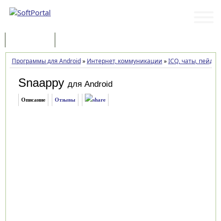
Программы
Статьи
Программы для Android
»
Интернет, коммуникации
»
ICQ, чаты, пейдж
Snaappy
для Android
Описание
Отзывы