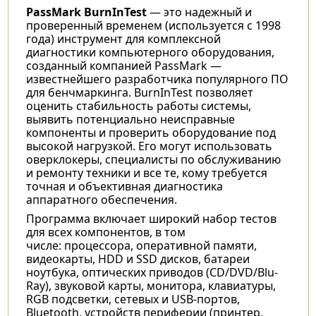
PassMark BurnInTest
— это надежный и
проверенный временем (используется с 1998
года) инструмент для комплексной
диагностики компьютерного оборудования,
созданный компанией PassMark —
известнейшего разработчика популярного ПО
для бенчмаркинга. BurnInTest позволяет
оценить стабильность работы системы,
выявить потенциально неисправные
компоненты и проверить оборудование под
высокой нагрузкой. Его могут использовать
оверклокеры, специалисты по обслуживанию
и ремонту техники и все те, кому требуется
точная и объективная диагностика
аппаратного обеспечения.
Программа включает широкий набор тестов
для всех компонентов, в том
числе: процессора, оперативной памяти,
видеокарты, HDD и SSD дисков, батареи
ноутбука, оптических приводов (CD/DVD/Blu-
Ray), звуковой карты, монитора, клавиатуры,
RGB подсветки, сетевых и USB-портов,
Bluetooth, устройств периферии (принтер,