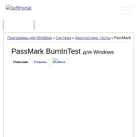
Программы
Статьи
Программы для Windows
»
Система
»
Диагностика, тесты
»
PassMark Burn
PassMark BurnInTest
для Windows
Описание
Отзывы