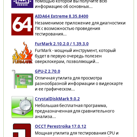
помощью которой вы получите всю
информацию об основных...
AIDA64 Extreme 8.35.8400
Незаменимое приложение для диагностики
ПК с возможностью проведения
тестирования...
FurMark 2.10.2.0 / 1.39.3.0
FurMark - мощный инструмент, который
будет в первую очередь полезен
оверклокерам, позволяющий...
GPU-Z 2.70.0
Отличная утилита для просмотра
разнообразной информации о видеокарте
и ее графическом...
CrystalDiskMark 9.0.2
Небольшая бесплатная программа,
предназначенная для сравнительного
анализа...
OCCT Perestroika 17.0.12
Мощная утилита для тестирования CPU и