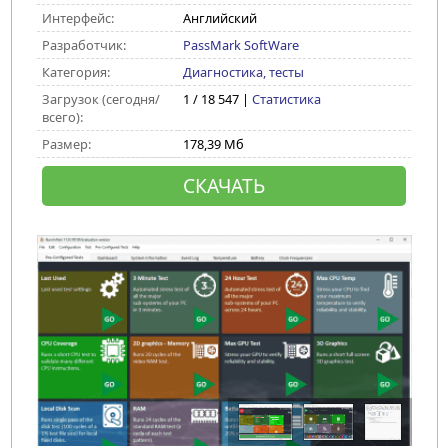
Интерфейс:
Английский
Разработчик:
PassMark SoftWare
Категория:
Диагностика, тесты
Загрузок (сегодня/
1 / 18 547 |
Статистика
всего):
Размер:
178,39 Мб
СКАЧАТЬ