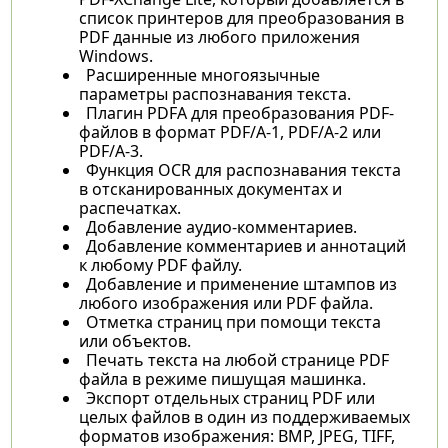
список принтеров для преобразования в
PDF данные из любого приложения
Windows.
Расширенные многоязычные
параметры распознавания текста.
Плагин PDFA для преобразования PDF-
файлов в формат PDF/A-1, PDF/A-2 или
PDF/A-3.
Функция OCR для распознавания текста
в отсканированных документах и
распечатках.
Добавление аудио-комментариев.
Добавление комментариев и аннотаций
к любому PDF файлу.
Добавление и применение штампов из
любого изображения или PDF файла.
Отметка страниц при помощи текста
или объектов.
Печать текста на любой странице PDF
файла в режиме пишущая машинка.
Экспорт отдельных страниц PDF или
целых файлов в один из поддерживаемых
форматов изображения: BMP, JPEG, TIFF,