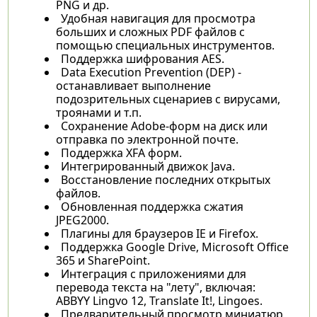
PNG и др.
Удобная навигация для просмотра
больших и сложных PDF файлов с
помощью специальных инструментов.
Поддержка шифрования AES.
Data Execution Prevention (DEP) -
останавливает выполнение
подозрительных сценариев с вирусами,
троянами и т.п.
Сохранение Adobe-форм на диск или
отправка по электронной почте.
Поддержка XFA форм.
Интегрированный движок Java.
Восстановление последних открытых
файлов.
Обновленная поддержка сжатия
JPEG2000.
Плагины для браузеров IE и Firefox.
Поддержка Google Drive, Microsoft Office
365 и SharePoint.
Интеграция с приложениями для
перевода текста на "лету", включая:
ABBYY Lingvo 12, Translate It!, Lingoes.
Предварительный просмотр миниатюр