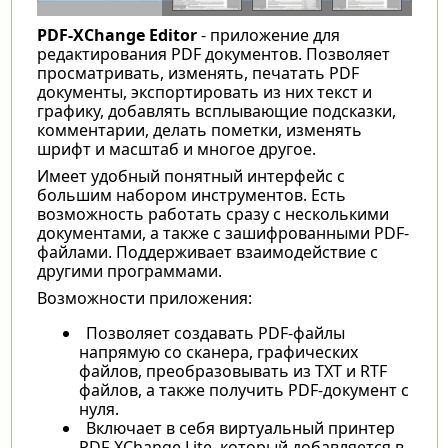
PDF-XChange Editor
- приложение для
редактирования PDF документов. Позволяет
просматривать, изменять, печатать PDF
документы, экспортировать из них текст и
графику, добавлять всплывающие подсказки,
комментарии, делать пометки, изменять
шрифт и масштаб и многое другое.
Имеет удобный понятный интерфейс с
большим набором инструментов. Есть
возможность работать сразу с несколькими
документами, а также с зашифрованными PDF-
файлами. Поддерживает взаимодействие с
другими программами.
Возможности приложения:
Позволяет создавать PDF-файлы
напрямую со сканера, графических
файлов, преобразовывать из TXT и RTF
файлов, а также получить PDF-документ с
нуля.
Включает в себя виртуальный принтер
PDF-XChange Lite, который добавляется в