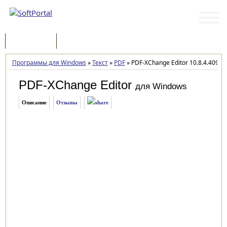
Программы
Статьи
Программы для Windows
»
Текст
»
PDF
»
PDF-XChange Editor 10.8.4.409
PDF-XChange Editor
для Windows
Описание
Отзывы