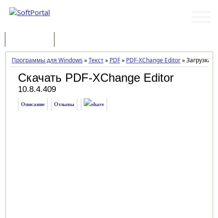
Программы
Статьи
Программы для Windows
»
Текст
»
PDF
»
PDF-XChange Editor
»
Загрузка
Скачать PDF-XChange Editor
10.8.4.409
Описание
Отзывы