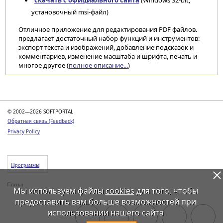
скачать с официального сайта
(Windows 32-bit,
установочный msi-файл)
Отличное приложение для редактирования PDF файлов.
предлагает достаточный набор функций и инструментов:
экспорт текста и изображений, добавление подсказок и
комментариев, изменение масштаба и шрифта, печать и
многое другое (
полное описание...
)
Категории
© 2002—2026 SOFTPORTAL
Обратная связь (Feedback)
Privacy Policy
Программы
Статьи
Мы используем файлы
cookies
для того, чтобы
предоставить вам больше возможностей при
использовании нашего сайта