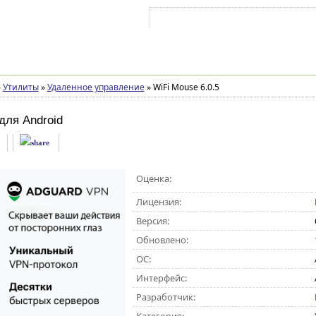
Войти на аккаунт
Зарегистрироваться
»
Утилиты
»
Удаленное управление
»
WiFi Mouse 6.0.5
для Android
Оценка:
Лицензия:
Версия:
Обновлено:
ОС:
Интерфейс:
Разработчик: