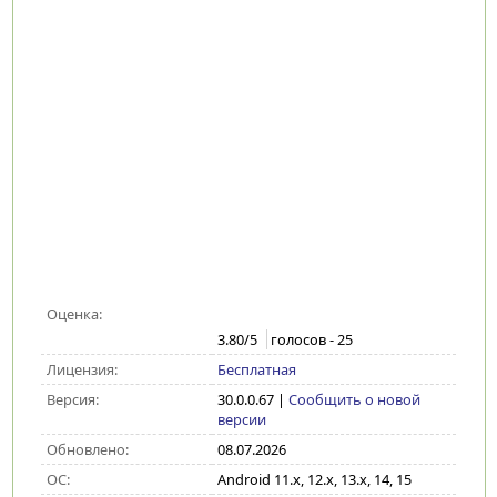
Оценка:
3.80
/5
голосов -
25
Лицензия:
Бесплатная
Версия:
30.0.0.67
|
Сообщить о новой
версии
Обновлено:
08.07.2026
ОС:
Android 11.x, 12.x, 13.x, 14, 15