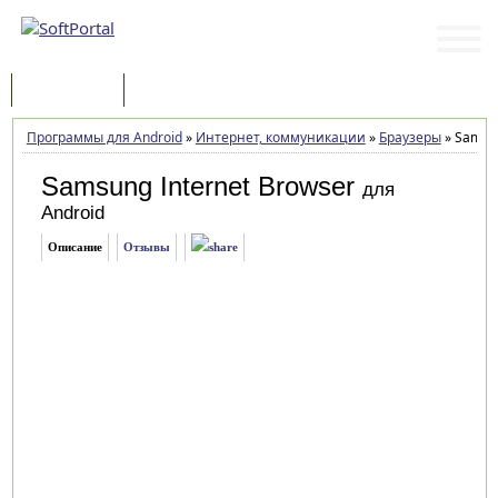
Программы
Статьи
Программы для Android
»
Интернет, коммуникации
»
Браузеры
»
Samsun
Samsung Internet Browser
для
Android
Описание
Отзывы