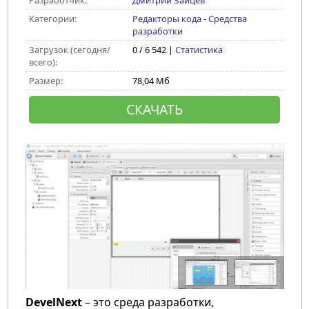
Разработчик:
Дмитрий Зайцев
Категории:
Редакторы кода
-
Средства
разработки
Загрузок (сегодня/
0 / 6 542 |
Статистика
всего):
Размер:
78,04 Мб
СКАЧАТЬ
DevelNext
– это среда разработки,