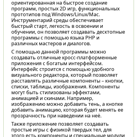
ориентированная на быстрое создание
программ, простых 2D игр, функциональных
прототипов под Windows/Linux/Mac.
Инструментарий среды обеспечивает
быстрый старт, легкость в освоении и
обучении, он позволяет создавать десктопные
программы с помощью языка PHP и
различных мастеров и диалогов.
С помощью данной программы можно
создавать отличные кросс-платформенные
приложения с богатым интерфейсом.
Интерфейс строится с помощью удобного
визуального редактора, который позволяет
расставлять различные компоненты – кнопки,
списки, таблицы, изображения. Компоненты
могут быть стилизованы эффектами,
анимацией и скинами. Например,
изображению можно добавить тень, а кнопке
добавить анимацию, которая будет менять ее
прозрачность при наведении на неё.
Также приложение позволяет создавать
простые игры с физикой твердых тел, для
этого есть компоненты и специальные модули