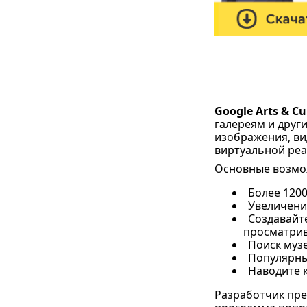
Google Arts & Cu
галереям и друг
изображения, ви
виртуальной реа
Основные возмо
Более 1200
Увеличени
Создавайт
просматрив
Поиск муз
Популярные
Наводите к
Разработчик пре