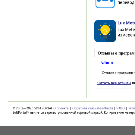
переводи
Lux Mete
Lux Mete
измерени
Отзывы о программ
Admin
Отзывов о программе
Читать все отзывы
(0
© 2002—2026 SOFTPORTAL
О проекте
|
Обратная связь (Feedback)
|
ЧАВО
|
Priv
SoftPortal™ является зарегистрированной торговой маркой. Копирование матер