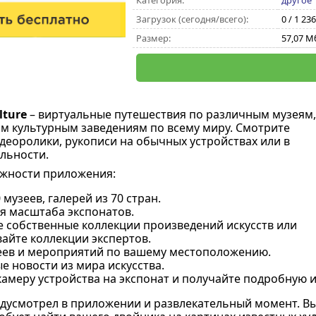
Категория:
другое
Загрузок (сегодня/всего):
0 / 1 23
Размер:
57,07 М
lture
– виртуальные путешествия по различным музеям,
им культурным заведениям по всему миру. Смотрите
деоролики, рукописи на обычных устройствах или в
льности.
жности приложения:
 музеев, галерей из 70 стран.
я масштаба экспонатов.
е собственные коллекции произведений искусств или
айте коллекции экспертов.
еев и мероприятий по вашему местоположению.
 новости из мира искусства.
амеру устройства на экспонат и получайте подробную и
дусмотрел в приложении и развлекательный момент. Вы