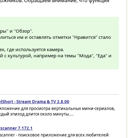
удожников. Обращаем внимание, что функция
ры" и "Обзор".
литься им и оставлять отметки "Нравится" стало
х, где используется камера.
 с культурой, например на темы "Мода", "Еда" и
lShort - Stream Drama & TV 2.8.00
иложение для просмотра вертикальных мини-сериалов,
дый эпизод длится около минуты....
scanner 7.172.1
scanner - поисковое приложение для всех любителей