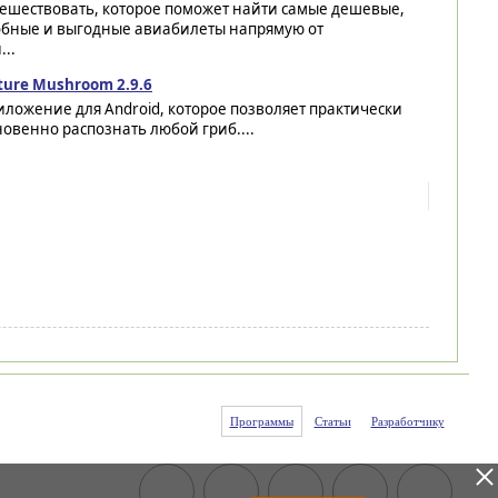
тешествовать, которое поможет найти самые дешевые,
обные и выгодные авиабилеты напрямую от
..
ture Mushroom 2.9.6
ложение для Android, которое позволяет практически
овенно распознать любой гриб....
Программы
Статьи
Разработчику