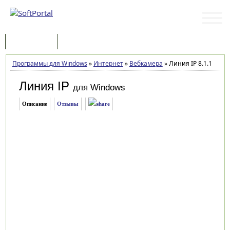
Программы
Статьи
Программы для Windows
»
Интернет
»
Вебкамера
»
Линия IP 8.1.1
Линия IP
для Windows
Описание
Отзывы