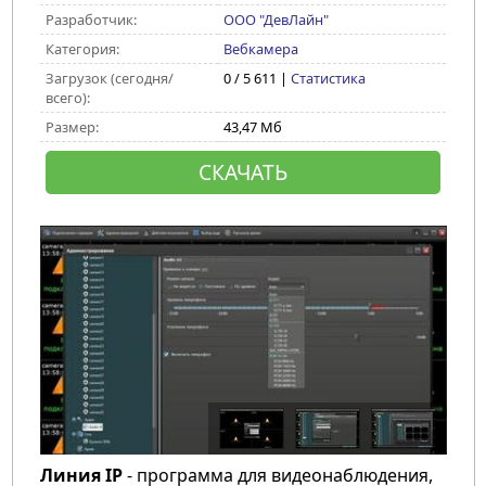
Разработчик:
ООО "ДевЛайн"
Категория:
Вебкамера
Загрузок (сегодня/
0 / 5 611 |
Статистика
всего):
Размер:
43,47 Мб
СКАЧАТЬ
Линия IP
- программа для видеонаблюдения,