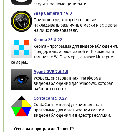
следить за помещением, и...
Snap Camera 1.16.0
Приложение, которое позволяет
накладывать различные маски и эффекты
на лицо пользователя...
Xeoma 25.8.22
Xeoma - программа для видеонаблюдения.
Поддерживает любые веб-и IP-камеры, в
том числе Wi-Fi камеры, а также Интернет-
камеры...
Agent DVR 7.6.1.0
Усовершенствованная платформа
видеонаблюдения для Windows, которая
работает на всех...
ContaCam 9.9.27
ContaCam - многофункциональная
программа для организации системы
видеонаблюдения и видеотрансляции...
Отзывы о программе Линия IP