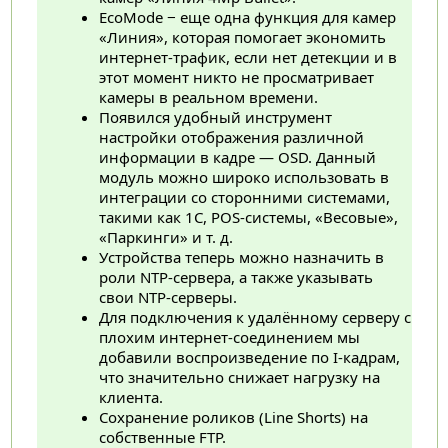
EcoMode − еще одна функция для камер
«Линия», которая помогает экономить
интернет-трафик, если нет детекции и в
этот момент никто не просматривает
камеры в реальном времени.
Появился удобный инструмент
настройки отображения различной
информации в кадре — OSD. Данный
модуль можно широко использовать в
интеграции со сторонними системами,
такими как 1C, POS-системы, «Весовые»,
«Паркинги» и т. д.
Устройства теперь можно назначить в
роли NTP-сервера, а также указывать
свои NTP-серверы.
Для подключения к удалённому серверу с
плохим интернет-соединением мы
добавили воспроизведение по I-кадрам,
что значительно снижает нагрузку на
клиента.
Сохранение роликов (Line Shorts) на
собственные FTP.