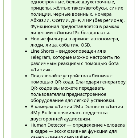
однострочные, белые двухстрочные,
прицепы, жёлтые такси/автобусы, синие
полиции, черные военных, номера
Абхазии, Осетии, ДНР, ЛНР (без региона).
Функционал предоставляется в рамках
лицензии «Линия IP» без доплаты.
Новые фильтры в архиве: автономера,
люди, лица, события, OSD.
Line Shorts – видеооповещения в
Telegram, которые можно настроить по
различным реакциям с помощью бота
«Линия».
Подключайте устройства «Линия» с
помощью QR-кода. Благодаря генератору
QR-кодов вы можете передавать
пользователям преднастроенное
оборудование для легкой установки.
В камерах «Линия 2Mp Dome» и «Линия
4Mp Bullet» появилась поддержка
двусторонней аудиосвязи.
Human Detector — определение человека
в кадре — эксклюзивная функция для
камер «Линия 4Mp Bullet».