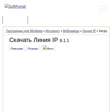
Программы
Статьи
Программы для Windows
»
Интернет
»
Вебкамера
»
Линия IP
»
Загрузка
Скачать Линия IP
8.1.1
Описание
Отзывы