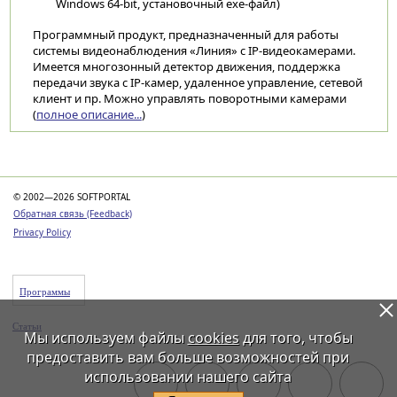
Windows 64-bit, установочный exe-файл)
Программный продукт, предназначенный для работы
системы видеонаблюдения «Линия» с IP-видеокамерами.
Имеется многозонный детектор движения, поддержка
передачи звука с IP-камер, удаленное управление, сетевой
клиент и пр. Можно управлять поворотными камерами
(
полное описание...
)
Категории
© 2002—2026 SOFTPORTAL
Обратная связь (Feedback)
Privacy Policy
Программы
Статьи
Мы используем файлы
cookies
для того, чтобы
предоставить вам больше возможностей при
использовании нашего сайта