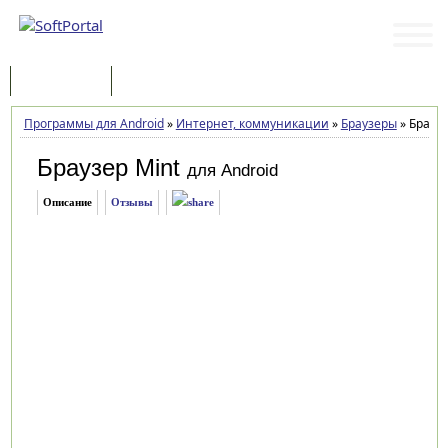
Программы
Статьи
Программы для Android
»
Интернет, коммуникации
»
Браузеры
»
Браузер
Браузер Mint
для Android
Описание
Отзывы