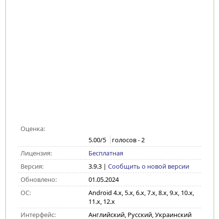
Оценка:
5.00
/5
голосов -
2
Лицензия:
Бесплатная
Версия:
3.9.3
|
Сообщить о новой версии
Обновлено:
01.05.2024
ОС:
Android 4.x, 5.x, 6.x, 7.x, 8.x, 9.x, 10.x,
11.x, 12.x
Интерфейс:
Английский, Русский, Украинский