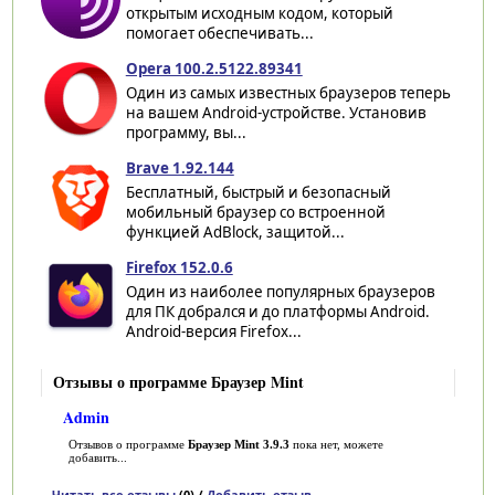
открытым исходным кодом, который
помогает обеспечивать...
Opera 100.2.5122.89341
Один из самых известных браузеров теперь
на вашем Android-устройстве. Установив
программу, вы...
Brave 1.92.144
Бесплатный, быстрый и безопасный
мобильный браузер со встроенной
функцией AdBlock, защитой...
Firefox 152.0.6
Один из наиболее популярных браузеров
для ПК добрался и до платформы Android.
Android-версия Firefox...
Отзывы о программе Браузер Mint
Admin
Отзывов о программе
Браузер Mint 3.9.3
пока нет, можете
добавить...
Читать все отзывы
(0) /
Добавить отзыв