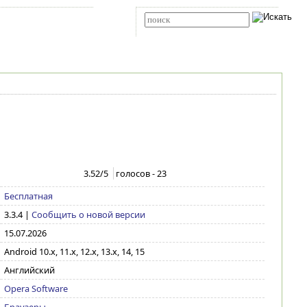
Карта сайта
RSS
Расширенный поиск
3.52
/5
голосов -
23
Бесплатная
3.3.4
|
Сообщить о новой версии
15.07.2026
Android 10.x, 11.x, 12.x, 13.x, 14, 15
Английский
Opera Software