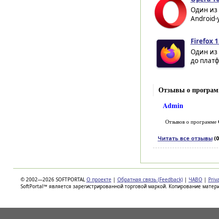
Один из
Android-
Firefox 1
Один из
до платф
Отзывы о програм
Admin
Отзывов о программе
Читать все отзывы
(0
© 2002—2026 SOFTPORTAL
О проекте
|
Обратная связь (Feedback)
|
ЧАВО
|
Priv
SoftPortal™ является зарегистрированной торговой маркой. Копирование матер