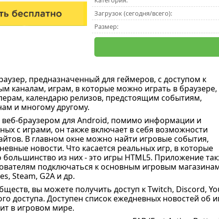
Категория:
Загрузок (сегодня/всего):
Размер:
раузер, предназначенный для геймеров, с доступом к
м каналам, играм, в которые можно играть в браузере,
лерам, календарю релизов, предстоящим событиям,
ам и многому другому.
веб-браузером для Android, помимо информации и
нных с играми, он также включает в себя возможности
айтов. В главном окне можно найти игровые события,
невные новости. Что касается реальных игр, в которые
о большинство из них - это игры HTML5. Приложение та
ователям подключаться к основным игровым магазинам
es, Steam, G2A и др.
бществ, вы можете получить доступ к Twitch, Discord, 
го доступа. Доступен список ежедневных новостей об иг
ит в игровом мире.