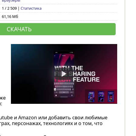
Браузеры
1 / 2 509 |
Статистика
61,16 Мб
СКАЧАТЬ
кже
:
Youtube и Amazon или добавить свои любимые
рах, персонажах, технологиях и о том, что