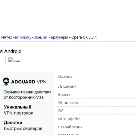
Войти на аккаунт
Зарегистрироваться
»
Интернет, коммуникации
»
Браузеры
»
Opera GX 3.3.4
я Android
Оценка:
Лицензия:
Версия:
Обновлено:
ОС:
Интерфейс:
Разработчик: