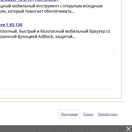
щный мобильный инструмент с открытым исходным
ом, который помогает обеспечивать...
ve 1.93.130
сплатный, быстрый и безопасный мобильный браузер со
роенной функцией AdBlock, защитой...
Программы
Статьи
Разработчику