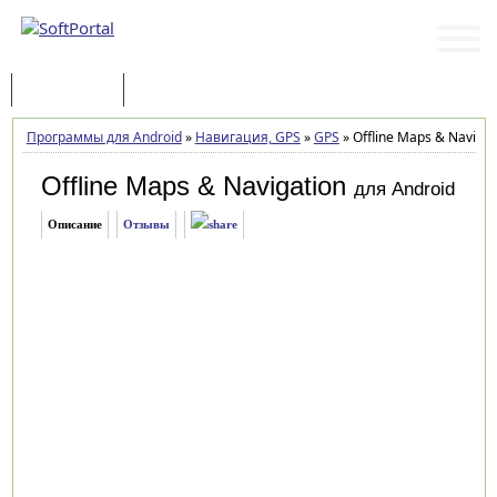
Программы
Статьи
Программы для Android
»
Навигация, GPS
»
GPS
»
Offline Maps & Navigat
Offline Maps & Navigation
для Android
Описание
Отзывы