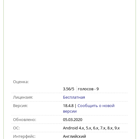
Оценка:
3.56
/5
голосов -
9
Лицензия:
Бесплатная
Версия:
18.4.8
|
Сообщить о новой
версии
Обновлено:
05.03.2020
ОС:
Android 4.x, 5.x, 6.x, 7.x, 8.x, 9.x
Интерфейс:
Английский