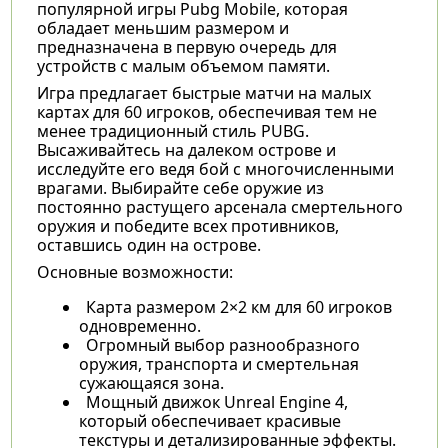
популярной игры Pubg Mobile, которая
обладает меньшим размером и
предназначена в первую очередь для
устройств с малым объемом памяти.
Игра предлагает быстрые матчи на малых
картах для 60 игроков, обеспечивая тем не
менее традиционный стиль PUBG.
Высаживайтесь на далеком острове и
исследуйте его ведя бой с многочисленными
врагами. Выбирайте себе оружие из
постоянно растущего арсенала смертельного
оружия и победите всех противников,
оставшись один на острове.
Основные возможности:
Карта размером 2×2 км для 60 игроков
одновременно.
Огромный выбор разнообразного
оружия, транспорта и смертельная
сужающаяся зона.
Мощный движок Unreal Engine 4,
который обеспечивает красивые
текстуры и детализированные эффекты.