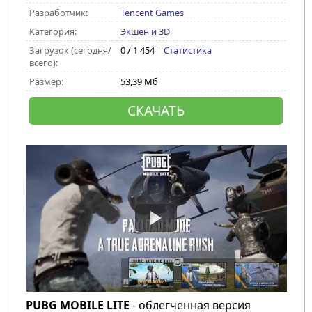
Разработчик:
Tencent Games
Категория:
Экшен и 3D
Загрузок (сегодня/
0 / 1 454 |
Статистика
всего):
Размер:
53,39 Мб
СКАЧАТЬ
PUBG MOBILE LITE
- облегченная версия