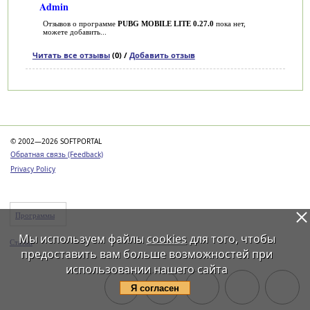
Admin
Отзывов о программе
PUBG MOBILE LITE 0.27.0
пока нет,
можете добавить...
Читать все отзывы
(0) /
Добавить отзыв
Категории
© 2002—2026 SOFTPORTAL
Обратная связь (Feedback)
Privacy Policy
Программы
Мы используем файлы
cookies
для того, чтобы
Статьи
предоставить вам больше возможностей при
использовании нашего сайта