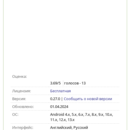
Оценка:
3.69
/5
голосов -
13
Лицензия:
Бесплатная
Версия:
0.27.0
|
Сообщить о новой версии
Обновлено:
01.04.2024
ОС:
Android 4.x, 5.x, 6.x, 7.x, 8.x, 9.x, 10.x,
11.x, 12.x, 13.x
Интерфейс:
Английский, Русский