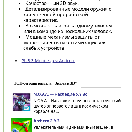
Качественный 3D-звук.
Детализированные модели оружия с
качественной проработкой
характеристик.
Возможность играть одному, вдвоем
или в команде из нескольких человек.
Мощные механизмы защиты от
мошенничества и оптимизация для
слабых устройств.
PUBG Mobile для Android
ТОП-сегодня раздела "Экшен и 3D"
N.O.V.A. — Наследие 5.8.3c
N.O.V.A. - Наследие - научно-фантастический
шутер от первого лица в космическом
корабле на...
Archero 2.9.3
Увлекательный и динамичный экшен, в