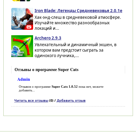
Iron Blade: Легенды Средневековья 2.0.1e
Хак-энд-слеш в средневековой атмосфере.
Изучайте множество разнообразных
локаций и...
Archero 2.9.3
Увлекательный и динамичный экшен, в
котором вам предстоит сыграть за
одинокого лучника,...
Отзывы о программе Super Cats
Admin
Отзывов о программе
Super Cats 1.0.52
пока нет, можете
добавить...
Читать все отзывы
(0) /
Добавить отзыв
Категории