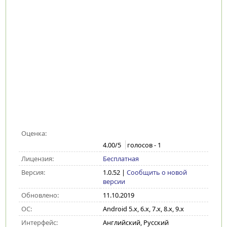
Оценка:
4.00
/5
голосов -
1
Лицензия:
Бесплатная
Версия:
1.0.52
|
Сообщить о новой
версии
Обновлено:
11.10.2019
ОС:
Android 5.x, 6.x, 7.x, 8.x, 9.x
Интерфейс:
Английский, Русский