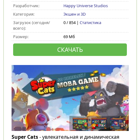
Разработчик:
Happy Universe Studios
Категория:
Экшен и 3D
Загрузок (сегодня/
0 / 854 |
Статистика
всего):
Размер:
69 Мб
СКАЧАТЬ
Super Cats
- увлекательная и динамическая