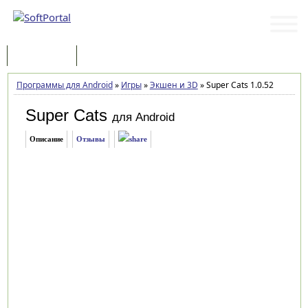
Программы
Статьи
Программы для Android
»
Игры
»
Экшен и 3D
»
Super Cats 1.0.52
Super Cats
для Android
Описание
Отзывы