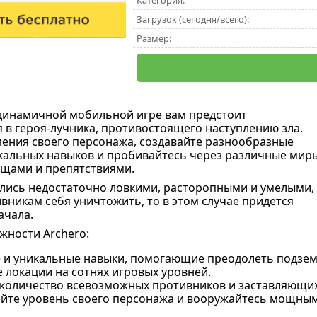
Категория:
Загрузок (сегодня/всего):
Размер:
 динамичной мобильной игре вам предстоит
 в героя-лучника, противостоящего наступлению зла.
ения своего персонажа, создавайте разнообразные
альных навыков и пробивайтесь через различные миры
щами и препятствиями.
ались недостаточно ловкими, расторопными и умелыми,
вникам себя уничтожить, то в этом случае придется
ачала.
ности Archero:
 и уникальные навыки, помогающие преодолеть подзем
 локации на сотнях игровых уровней.
количество всевозможных противников и заставляющих
йте уровень своего персонажа и вооружайтесь мощным