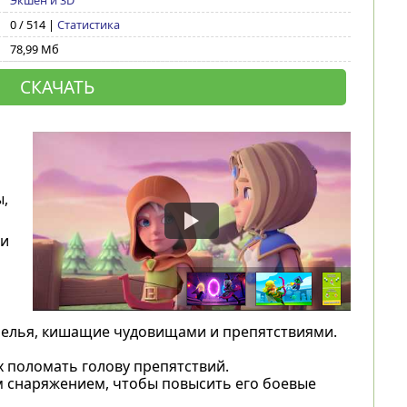
Экшен и 3D
0 / 514 |
Статистика
78,99 Мб
СКАЧАТЬ
,
 и
елья, кишащие чудовищами и препятствиями.
 поломать голову препятствий.
 снаряжением, чтобы повысить его боевые