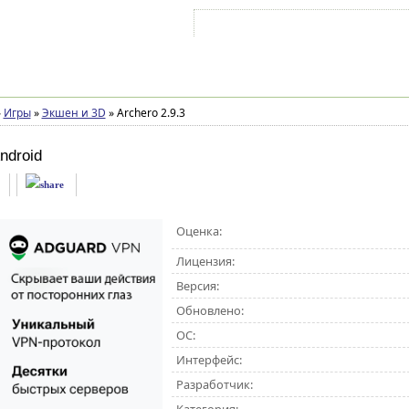
Войти на аккаунт
Зарегистрироваться
»
Игры
»
Экшен и 3D
»
Archero 2.9.3
ndroid
Оценка:
Лицензия:
Версия:
Обновлено:
ОС:
Интерфейс:
Разработчик: