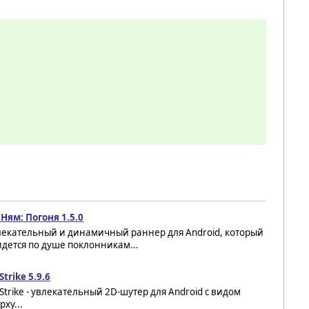
Ням: Погоня 1.5.0
лекательный и динамичный раннер для Android, который
дется по душе поклонникам...
Strike 5.9.6
Strike - увлекательный 2D-шутер для Android с видом
рху...