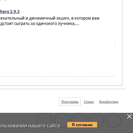
hero 2.9.3
лекательный и динамичный экшен, в котором вам
дстоит сыграть за одинокого лучника,...
Программы
Статьи
Разработчику
ользовании нашего сайта