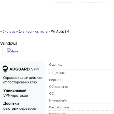
Войти на аккаунт
Зарегистрироваться
»
Система
»
Диагностика, тесты
»
WinAudit 3.4
 Windows
Оценка:
Лицензия:
Версия:
Обновлено:
ОС:
Интерфейс:
Разработчик: