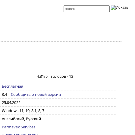
Карта сайта
RSS
Расширенный поиск
4.31
/5
голосов -
13
Бесплатная
3.4
|
Сообщить о новой версии
25.04.2022
Windows 11, 10, 8.1, 8, 7
Английский, Русский
Parmavex Services