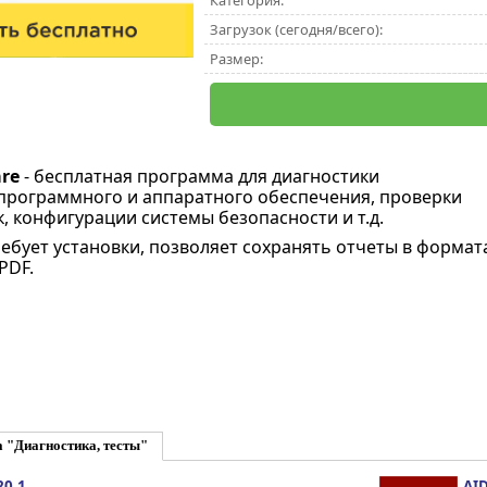
Категория:
Загрузок (сегодня/всего):
Размер:
re
- бесплатная программа для диагностики
программного и аппаратного обеспечения, проверки
, конфигурации системы безопасности и т.д.
ебует установки, позволяет сохранять отчеты в формат
PDF.
 "Диагностика, тесты"
20.1
AID