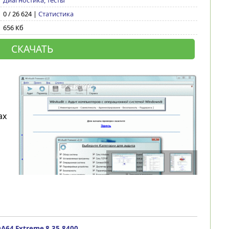
Диагностика, тесты
0 / 26 624 |
Статистика
656 Кб
СКАЧАТЬ
ах
A64 Extreme 8.35.8400