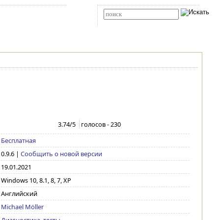
Карта сайта
RSS
Расширенный поиск
3.74
/5
голосов -
230
Бесплатная
0.9.6
|
Сообщить о новой версии
19.01.2021
Windows 10, 8.1, 8, 7, XP
Английский
Michael Möller