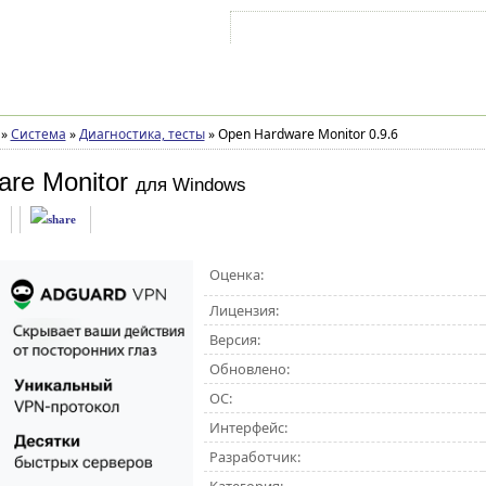
Войти на аккаунт
Зарегистрироваться
»
Система
»
Диагностика, тесты
»
Open Hardware Monitor 0.9.6
re Monitor
для Windows
Оценка:
Лицензия:
Версия:
Обновлено:
ОС:
Интерфейс:
Разработчик: