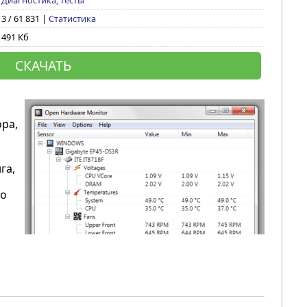
Диагностика, тесты
3 / 61 831 |
Статистика
491 Кб
СКАЧАТЬ
ра,
га,
но