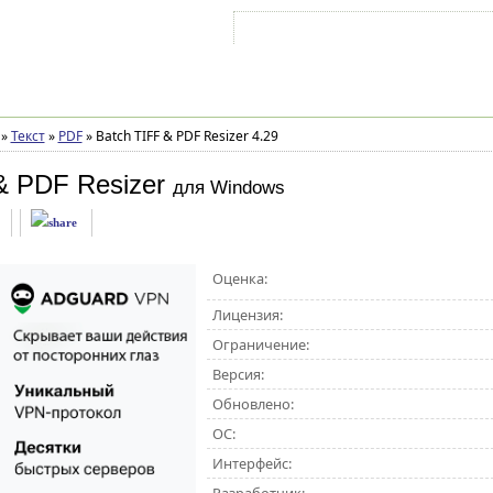
Войти на аккаунт
Зарегистрироваться
»
Текст
»
PDF
»
Batch TIFF & PDF Resizer 4.29
& PDF Resizer
для Windows
Оценка:
Лицензия:
Ограничение:
Версия:
Обновлено:
ОС:
Интерфейс: