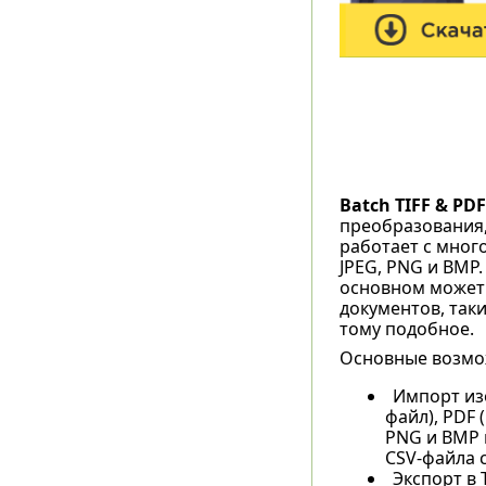
Batch TIFF & PDF
преобразования,
работает с мног
JPEG, PNG и BMP
основном может 
документов, таки
тому подобное.
Основные возможн
Импорт из
файл), PDF 
PNG и BMP 
CSV-файла 
Экспорт в T