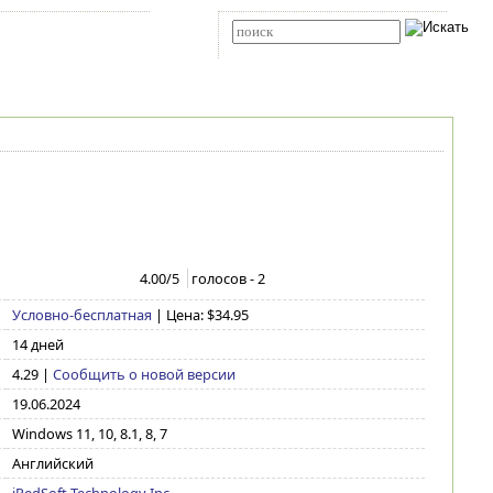
Карта сайта
RSS
Расширенный поиск
4.00
/5
голосов -
2
Условно-бесплатная
| Цена: $34.95
14 дней
4.29
|
Сообщить о новой версии
19.06.2024
Windows 11, 10, 8.1, 8, 7
Английский