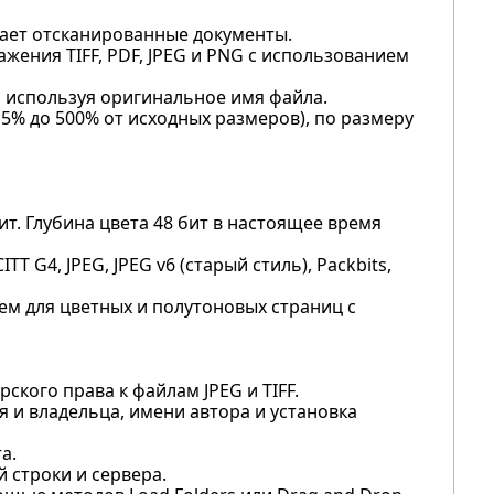
вает отсканированные документы.
ажения TIFF, PDF, JPEG и PNG с использованием
 используя оригинальное имя файла.
5% до 500% от исходных размеров), по размеру
 бит. Глубина цвета 48 бит в настоящее время
T G4, JPEG, JPEG v6 (старый стиль), Packbits,
м для цветных и полутоновых страниц с
рского права к файлам JPEG и TIFF.
 и владельца, имени автора и установка
а.
 строки и сервера.