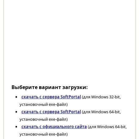
Выберите вариант загрузки:
скачать с сервера SoftPortal
(для Windows 32-bit,
установочный exe-файл)
скачать с сервера SoftPortal
(для Windows 64-bit,
установочный exe-файл)
скачать с официального сайта
(для Windows 64-bit,
установочный exe-файл)