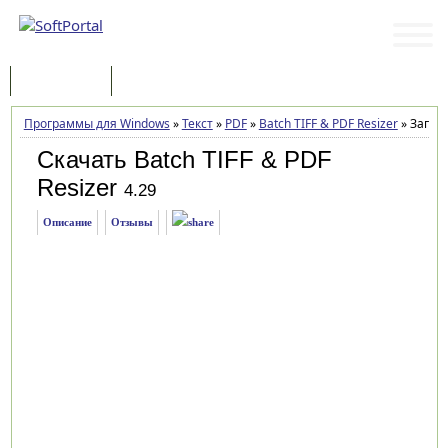
Программы
Статьи
Программы для Windows
»
Текст
»
PDF
»
Batch TIFF & PDF Resizer
»
Загруз
Скачать Batch TIFF & PDF
Resizer
4.29
Описание
Отзывы