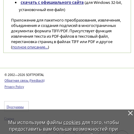
скачать с официального сайта
(для Windows 32-bit,
установочный exe-файл)
Приложение для пакетного преобразования, извлечения,
объединения и создания подписей в многостраничных
документах формата TIFF/PDF. Присутствует функция
извлечения текста из PDF-файлов в текстовый файл,
перестановка страниц в файлах TIFF или PDF и другое
(
полное описание...
)
Категории
© 2002—2026 SOFTPORTAL
Обратная связь (Feedback)
Privacy Policy
Программы
Статьи
Мы используем файлы
cookies
для того, чтобы
предоставить вам больше возможностей при