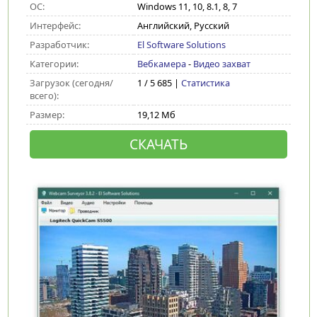
ОС:
Windows 11, 10, 8.1, 8, 7
Интерфейс:
Английский, Русский
Разработчик:
El Software Solutions
Категории:
Вебкамера
-
Видео захват
Загрузок (сегодня/
1 / 5 685 |
Статистика
всего):
Размер:
19,12 Мб
СКАЧАТЬ