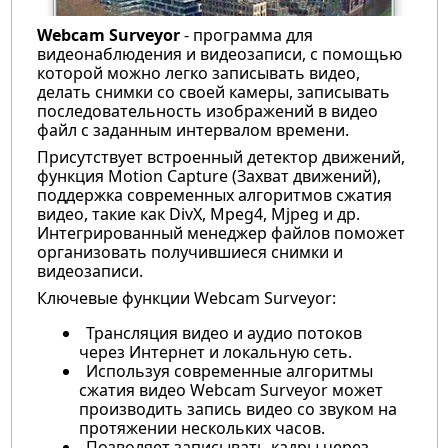
Webcam Surveyor
- программа для
видеонаблюдения и видеозаписи, с помощью
которой можно легко записывать видео,
делать снимки со своей камеры, записывать
последовательность изображений в видео
файл с заданным интервалом времени.
Присутствует встроенный детектор движений,
функция Motion Capture (Захват движений),
поддержка современных алгоритмов сжатия
видео, такие как DivX, Mpeg4, Mjpeg и др.
Интегрированный менеджер файлов поможет
организовать получившиеся снимки и
видеозаписи.
Ключевые функции Webcam Surveyor:
Трансляция видео и аудио потоков
через Интернет и локальную сеть.
Используя современные алгоритмы
сжатия видео Webcam Surveyor может
производить запись видео со звуком на
протяжении нескольких часов.
Позволяет записывать кадры через