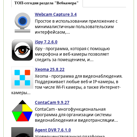
ТОП-сегодня раздела "Вебкамера"
Webcam Capture 3.4
Простое в использовании приложение с
минималистичным пользовательским
интерфейсаом,...
iSpy 7.2.6.0
iSpy - программа, которая с помощью
микрофона и веб-камеры позволяет
следить за помещением, и...
Xeoma 25.8.22
Xeoma - программа для видеонаблюдения.
Поддерживает любые веб-и IP-камеры, в
том числе Wi-Fi камеры, а также Интернет-
камеры...
ContaCam 9.9.27
ContaCam - многофункциональная
программа для организации системы
видеонаблюдения и видеотрансляции...
Agent DVR 7.6.1.0
Усовершенствованная платформа