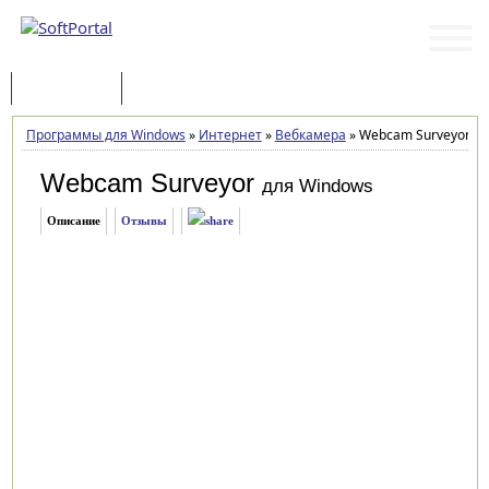
Программы
Статьи
Программы для Windows
»
Интернет
»
Вебкамера
»
Webcam Surveyor 4.0
Webcam Surveyor
для Windows
Описание
Отзывы