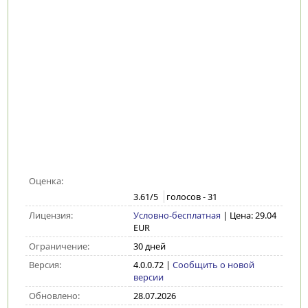
Оценка:
3.61
/5
голосов -
31
Лицензия:
Условно-бесплатная
| Цена: 29.04
EUR
Ограничение:
30 дней
Версия:
4.0.0.72
|
Сообщить о новой
версии
Обновлено:
28.07.2026