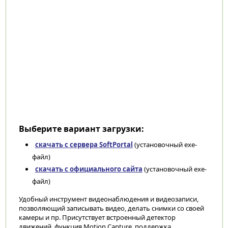
Выберите вариант загрузки:
скачать с сервера SoftPortal
(установочный exe-
файл)
скачать с официального сайта
(установочный exe-
файл)
Удобный инструмент видеонаблюдения и видеозаписи,
позволяющий записывать видео, делать снимки со своей
камеры и пр. Присутствует встроенный детектор
движений, функция Motion Capture, поддержка