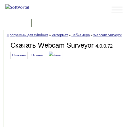
Программы
Статьи
Программы для Windows
»
Интернет
»
Вебкамера
»
Webcam Surveyor
»
З
Скачать Webcam Surveyor
4.0.0.72
Описание
Отзывы