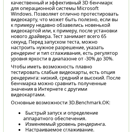
качественный и эффективный 3D бенчмарк
для операционной системы Microsoft
Windows. Позволяет отлично протестировать
видеокарту, что может быть полезно, если вы
к примеру недавно обзавелись новенькой
видеокартой или, к примеру, после установки
нового драйвера. Тест занимает всего 65
секунд. Перед запуском теста, можно
настроить нужное разрешение, указать
рендеринг и тип сглаживания, есть регулятор
уровня яркости в диапазоне от -30% до 30%.
Чтобы иметь возможность плавно
тестировать слабые видеокарты, есть опция
рендеринга: низкий, средний и высокий. После
бенчмарка можно сравнить полученные
значения в Интернете с другими
видеокартами.
Основные возможности 3D.Benchmark.OK:
Быстрый запуск и определение
аппаратного обеспечения.
Изменяемый уровень рендеринга.
Настраиваемое сглаживание.