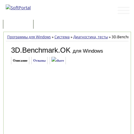
Программы
Статьи
Программы для Windows
»
Система
»
Диагностика, тесты
»
3D.Benchmar
3D.Benchmark.OK
для Windows
Описание
Отзывы