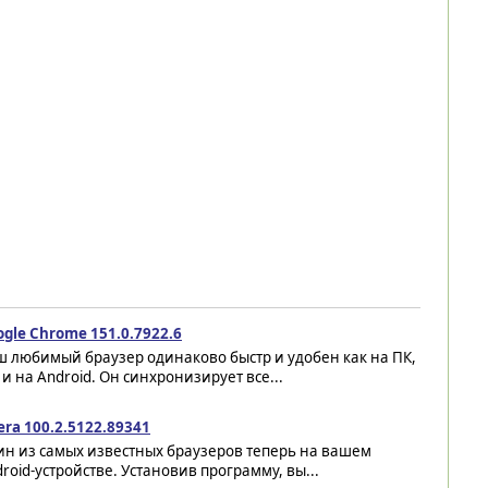
gle Chrome 151.0.7922.6
ш любимый браузер одинаково быстр и удобен как на ПК,
 и на Android. Он синхронизирует все...
ra 100.2.5122.89341
ин из самых известных браузеров теперь на вашем
roid-устройстве. Установив программу, вы...