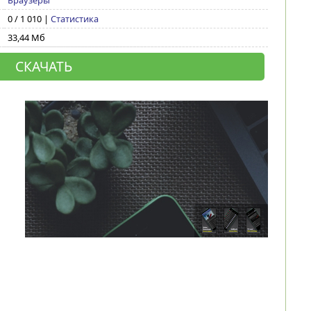
Браузеры
0 / 1 010 |
Статистика
33,44 Мб
СКАЧАТЬ