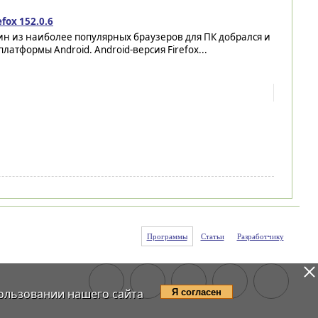
efox 152.0.6
н из наиболее популярных браузеров для ПК добрался и
платформы Android. Android-версия Firefox...
Программы
Статьи
Разработчику
ользовании нашего сайта