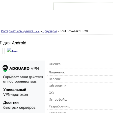
Войти на аккаунт
Зарегистрироваться
»
Интернет, коммуникации
»
Браузеры
»
Soul Browser 1.3.29
r
для Android
Оценка:
Лицензия:
Версия:
Обновлено:
ОС:
Интерфейс:
Разработчик: