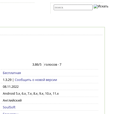
Карта сайта
RSS
Расширенный поиск
3.86
/5
голосов -
7
Бесплатная
1.3.29
|
Сообщить о новой версии
08.11.2022
Android 5.x, 6.x, 7.x, 8.x, 9.x, 10.x, 11.x
Английский
SoulSoft