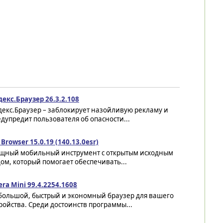
екс.Браузер 26.3.2.108
декс.Браузер – заблокирует назойливую рекламу и
дупредит пользователя об опасности...
 Browser 15.0.19 (140.13.0esr)
щный мобильный инструмент с открытым исходным
ом, который помогает обеспечивать...
ra Mini 99.4.2254.1608
большой, быстрый и экономный браузер для вашего
ройства. Среди достоинств программы...