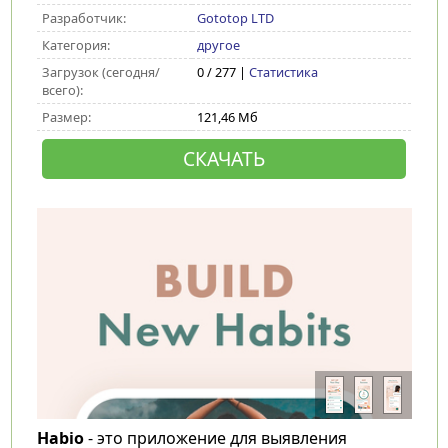
Разработчик:
Gototop LTD
Категория:
другое
Загрузок (сегодня/
0 / 277 |
Статистика
всего):
Размер:
121,46 Мб
СКАЧАТЬ
Habio
- это приложение для выявления