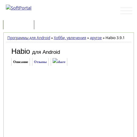
Программы
Статьи
Программы для Android
»
Хобби, увлечения
»
другое
»
Habio 3.9.1
Habio
для Android
Описание
Отзывы