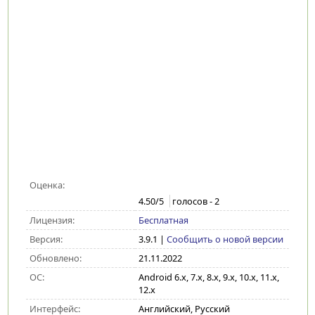
Оценка:
4.50
/5
голосов -
2
Лицензия:
Бесплатная
Версия:
3.9.1
|
Сообщить о новой версии
Обновлено:
21.11.2022
ОС:
Android 6.x, 7.x, 8.x, 9.x, 10.x, 11.x,
12.x
Интерфейс:
Английский, Русский