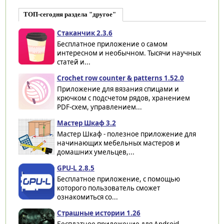
ТОП-сегодня раздела "другое"
Cтаканчик 2.3.6
Бесплатное приложение о самом
интересном и необычном. Тысячи научных
статей и...
Crochet row counter & patterns 1.52.0
Приложение для вязания спицами и
крючком с подсчетом рядов, хранением
PDF-схем, управлением...
Мастер Шкаф 3.2
Мастер Шкаф - полезное приложение для
начинающих мебельных мастеров и
домашних умельцев,...
GPU-L 2.8.5
Бесплатное приложение, с помощью
которого пользователь сможет
ознакомиться со...
Страшные истории 1.26
Бесплатное приложение для Android-