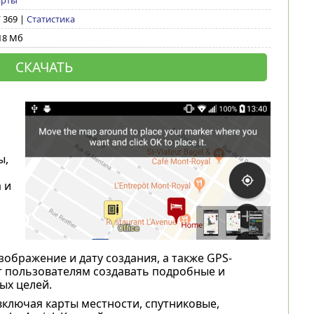
арты
/ 369 |
Статистика
18 Мб
СКАЧАТЬ
ы,
 и
зображение и дату создания, а также GPS-
 пользователям создавать подробные и
ых целей.
ключая карты местности, спутниковые,