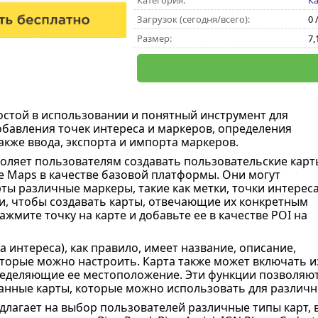
Категория:
К
Загрузок (сегодня/всего):
0 
Размер:
7,
остой в использовании и понятный инструмент для
добавления точек интереса и маркеров, определения
также ввода, экспорта и импорта маркеров.
оляет пользователям создавать пользовательские карт
e Maps в качестве базовой платформы. Они могут
ты различные маркеры, такие как метки, точки интереса
и, чтобы создавать карты, отвечающие их конкретным
жмите точку на карте и добавьте ее в качестве POI на
а интереса), как правило, имеет название, описание,
оторые можно настроить. Карта также может включать и
еделяющие ее местоположение. Эти функции позволяют
нные карты, которые можно использовать для различн
лагает на выбор пользователей различные типы карт, в