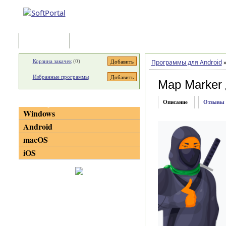
Программы
Статьи
Корзина закачек
(
0
)
Программы для Android
Избранные программы
Map Marker
Категории
Описание
Отзывы
Windows
Android
macOS
iOS