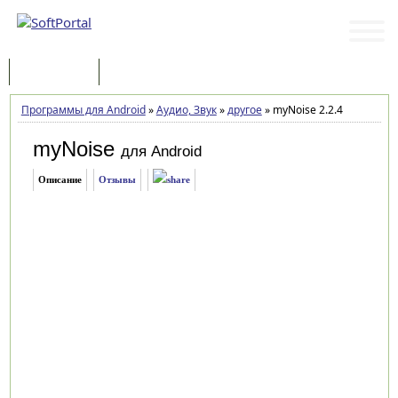
Программы
Статьи
Программы для Android
»
Аудио, Звук
»
другое
»
myNoise 2.2.4
myNoise
для Android
Описание
Отзывы