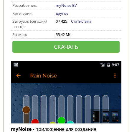
Разработчик:
myNoise BV
Категория:
другое
Загрузок (сегодня/
0 / 425 |
Статистика
всего):
Размер:
55,42 Мб
СКАЧАТЬ
myNoise
- приложение для создания