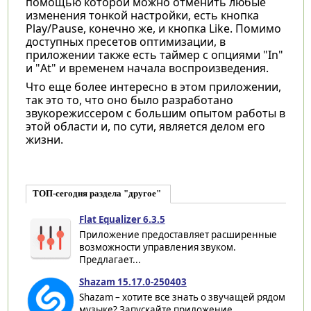
помощью которой можно отменить любые
изменения тонкой настройки, есть кнопка
Play/Pause, конечно же, и кнопка Like. Помимо
доступных пресетов оптимизации, в
приложении также есть таймер с опциями "In"
и "At" и временем начала воспроизведения.
Что еще более интересно в этом приложении,
так это то, что оно было разработано
звукорежиссером с большим опытом работы в
этой области и, по сути, является делом его
жизни.
ТОП-сегодня раздела "другое"
Flat Equalizer 6.3.5
Приложение предоставляет расширенные
возможности управления звуком.
Предлагает...
Shazam 15.17.0-250403
Shazam – хотите все знать о звучащей рядом
музыке? Запускайте приложение,