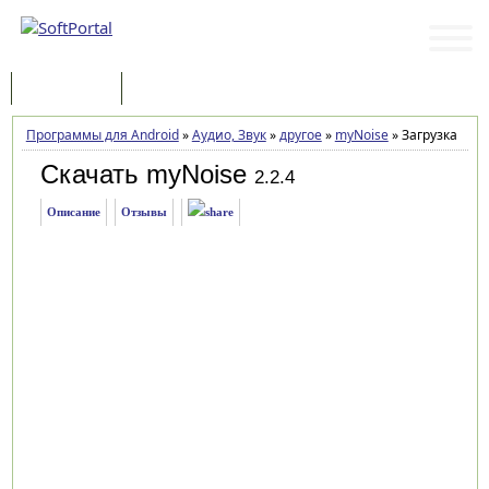
Программы
Статьи
Программы для Android
»
Аудио, Звук
»
другое
»
myNoise
»
Загрузка
Скачать myNoise
2.2.4
Описание
Отзывы