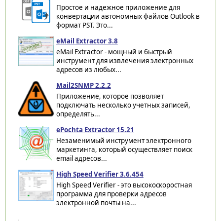
Простое и надежное приложение для
конвертации автономных файлов Outlook в
формат PST. Это...
eMail Extractor 3.8
eMail Extractor - мощный и быстрый
инструмент для извлечения электронных
адресов из любых...
Mail2SNMP 2.2.2
Приложение, которое позволяет
подключать несколько учетных записей,
определять...
ePochta Extractor 15.21
Незаменимый инструмент электронного
маркетинга, который осуществляет поиск
email адресов...
High Speed Verifier 3.6.454
High Speed Verifier - это высокоскоростная
программа для проверки адресов
электронной почты на...