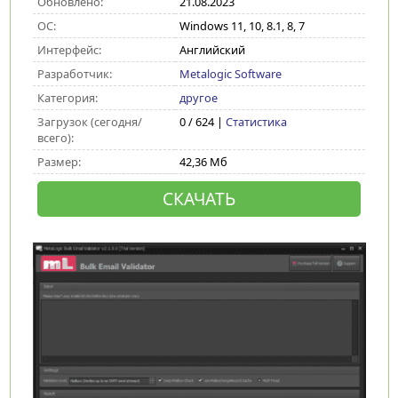
Обновлено:
21.08.2023
ОС:
Windows 11, 10, 8.1, 8, 7
Интерфейс:
Английский
Разработчик:
Metalogic Software
Категория:
другое
Загрузок (сегодня/
0 / 624 |
Статистика
всего):
Размер:
42,36 Мб
СКАЧАТЬ