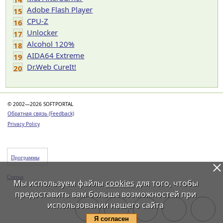
Adobe Flash Player
15
CPU-Z
16
Unlocker
17
Alcohol 120%
18
AIDA64 Extreme
19
Dr.Web CureIt!
20
© 2002—2026 SOFTPORTAL
Обратная связь (Feedback)
Privacy Policy
Программы
Статьи
Мы используем файлы
cookies
для того, чтобы
предоставить вам больше возможностей при
использовании нашего сайта