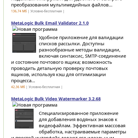
преобразования мультимедийных файлов...
136,74 Мб
| Условно-бесплатная |
MetaLogic Bulk Email Validator 2.1.0
Удобное приложение для валидации
списков рассылки. Доступны
разнообразные методы валидации,
включая синтаксис, SMTP-соединение
и состояние почтового ящика; возможность
проводить детальную проверку почтовых
ящиков, используя кэш для оптимизации
процесса...
42,36 Мб
| Условно-бесплатная |
MetaLogic Bulk Video Watermarker 3.2.68
Специализированное приложение
для добавления водяных знаков к
видеофайлам. Эффективная массовая
обработка, настраиваемые параметры
и простой интерфейс делают его идеальным