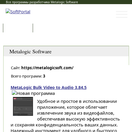
Все программы разработчика Metalogic Software
Программы
Статьи
Категории
Metalogic Software
Сайт:
https://metalogicsoft.com/
Всего программ:
3
MetaLogic Bulk Video to Audio 3.84.5
Удобное и простое в использовании
приложение, которое облегчает
извлечение звука из видеофайлов,
обеспечивая высокую эффективность
и сохраняя конфиденциальность ваших данных.
Надежный инструмент для удобного и быстрого