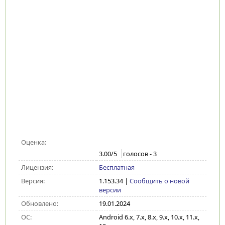
Оценка:
3.00
/5
голосов -
3
Лицензия:
Бесплатная
Версия:
1.153.34
|
Сообщить о новой
версии
Обновлено:
19.01.2024
ОС:
Android 6.x, 7.x, 8.x, 9.x, 10.x, 11.x,