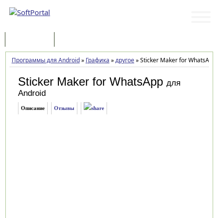
Программы
Статьи
Программы для Android
»
Графика
»
другое
»
Sticker Maker for WhatsApp 
Sticker Maker for WhatsApp
для
Android
Описание
Отзывы