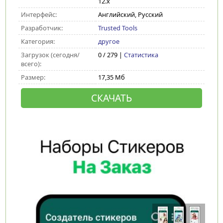
12.x
Интерфейс:
Английский, Русский
Разработчик:
Trusted Tools
Категория:
другое
Загрузок (сегодня/
0 / 279 |
Статистика
всего):
Размер:
17,35 Мб
СКАЧАТЬ