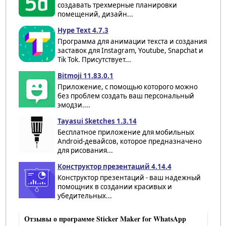
создавать трехмерные планировки
помещений, дизайн...
Hype Text 4.7.3
Программа для анимации текста и создания
заставок для Instagram, Youtube, Snapchat и
Tik Tok. Присутствует...
Bitmoji 11.83.0.1
Приложение, с помощью которого можно
без проблем создать ваш персональный
эмодзи....
Tayasui Sketches 1.3.14
Бесплатное приложение для мобильных
Android-девайсов, которое предназначено
для рисования...
Конструктор презентаций 4.14.4
Конструктор презентаций - ваш надежный
помощник в создании красивых и
убедительных...
Отзывы о программе Sticker Maker for WhatsApp