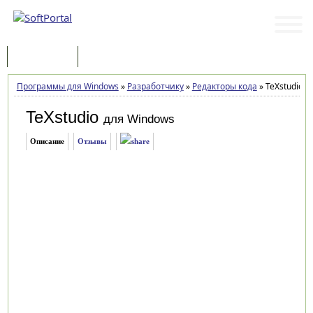
Программы
Статьи
Программы для Windows
»
Разработчику
»
Редакторы кода
»
TeXstudio 4.
TeXstudio
для Windows
Описание
Отзывы