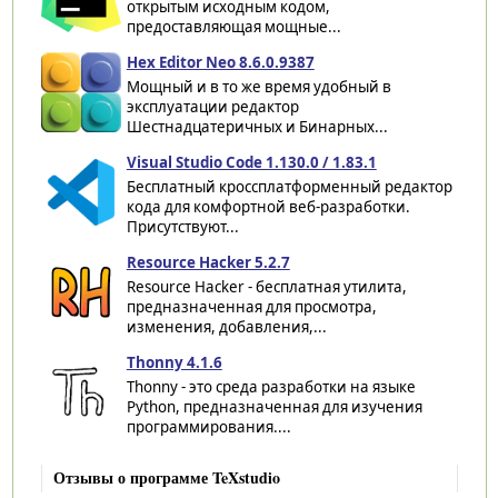
открытым исходным кодом,
предоставляющая мощные...
Hex Editor Neo 8.6.0.9387
Мощный и в то же время удобный в
эксплуатации редактор
Шестнадцатеричных и Бинарных...
Visual Studio Code 1.130.0 / 1.83.1
Бесплатный кроссплатформенный редактор
кода для комфортной веб-разработки.
Присутствуют...
Resource Hacker 5.2.7
Resource Hacker - бесплатная утилита,
предназначенная для просмотра,
изменения, добавления,...
Thonny 4.1.6
Thonny - это среда разработки на языке
Python, предназначенная для изучения
программирования....
Отзывы о программе TeXstudio