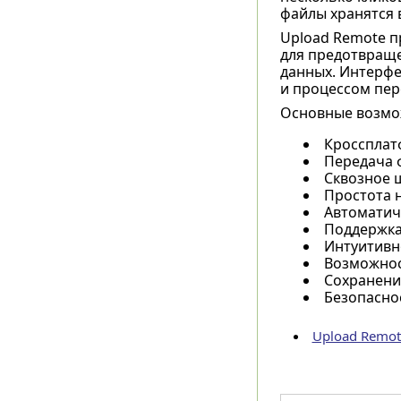
файлы хранятся 
Upload Remote п
для предотвраще
данных. Интерфе
и процессом пер
Основные возмо
Кроссплат
Передача 
Сквозное 
Простота 
Автоматиче
Поддержка
Интуитивн
Возможнос
Сохранени
Безопасно
Upload Remot