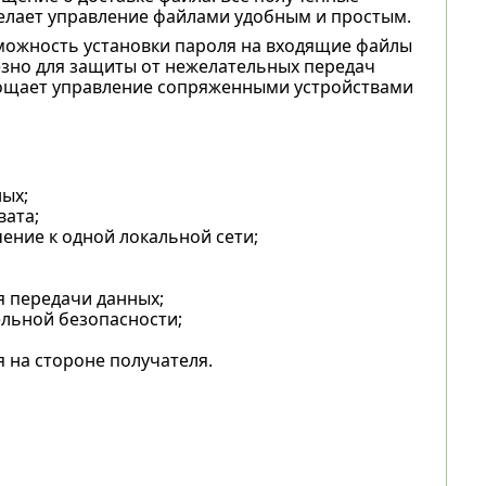
делает управление файлами удобным и простым.
зможность установки пароля на входящие файлы
езно для защиты от нежелательных передач
рощает управление сопряженными устройствами
ых;
ата;
ение к одной локальной сети;
 передачи данных;
льной безопасности;
 на стороне получателя.