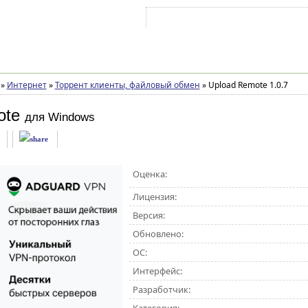
Войти на аккаунт
Зарегистрироваться
»
Интернет
»
Торрент клиенты, файловый обмен
»
Upload Remote 1.0.7
ote
для Windows
Оценка:
Лицензия:
Версия:
Обновлено:
ОС:
Интерфейс:
Разработчик: