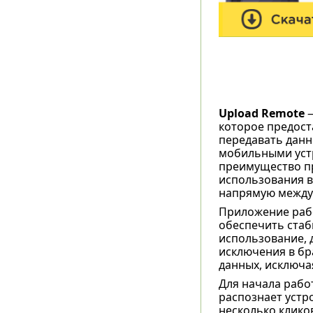
Upload Remote
—
которое предост
передавать данн
мобильными устр
преимущество пр
использования в
напрямую между
Приложение работ
обеспечить стаб
использование, 
исключения в бр
данных, исключа
Для начала рабо
распознает устр
несколько клико