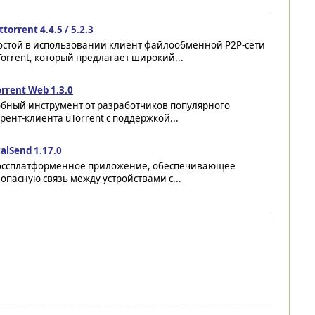
ttorrent 4.4.5 / 5.2.3
остой в использовании клиент файлообменной P2P-сети
Torrent, который предлагает широкий...
rrent Web 1.3.0
обный инструмент от разработчиков популярного
рент-клиента uTorrent с поддержкой...
alSend 1.17.0
оссплатформенное приложение, обеспечивающее
опасную связь между устройствами с...