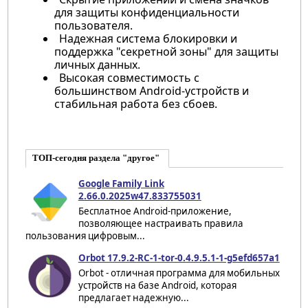
для защиты конфиденциальности
пользователя.
Надежная система блокировки и
поддержка "секретной зоны" для защиты
личных данных.
Высокая совместимость с
большинством Android-устройств и
стабильная работа без сбоев.
ТОП-сегодня раздела "другое"
Google Family Link
2.66.0.2025w47.833755031
Бесплатное Android-приложение,
позволяющее настраивать правила
пользования цифровым...
Orbot 17.9.2-RC-1-tor-0.4.9.5.1-1-g5efd657a1
Orbot - отличная программа для мобильных
устройств на базе Android, которая
предлагает надежную...