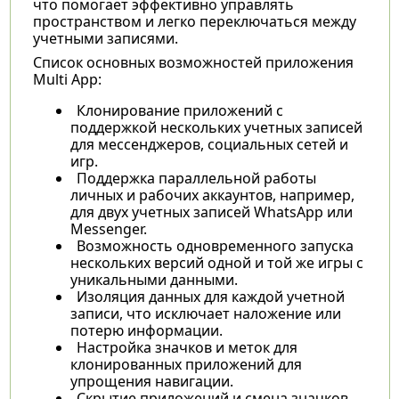
что помогает эффективно управлять
пространством и легко переключаться между
учетными записями.
Список основных возможностей приложения
Multi App:
Клонирование приложений с
поддержкой нескольких учетных записей
для мессенджеров, социальных сетей и
игр.
Поддержка параллельной работы
личных и рабочих аккаунтов, например,
для двух учетных записей WhatsApp или
Messenger.
Возможность одновременного запуска
нескольких версий одной и той же игры с
уникальными данными.
Изоляция данных для каждой учетной
записи, что исключает наложение или
потерю информации.
Настройка значков и меток для
клонированных приложений для
упрощения навигации.
Скрытие приложений и смена значков