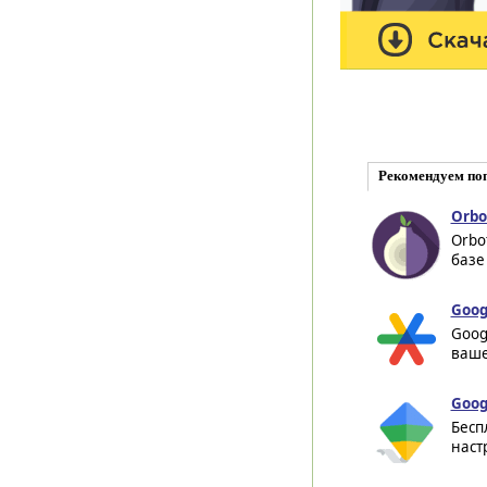
Рекомендуем по
Orbot
Orbo
базе
Goog
Goog
ваше
Goog
Бесп
наст