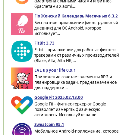
смартфона с умными часами и фитнес-
браслетами Xiaomi....
Flo Женский Календарь Месячных 6.3.2
Бесплатное приложение (менструальный
дневник) для ОС Android, которое
использует...
FitBit 3.73
Fitbit – приложение для работы с фитнесс-
трекерами от различных производителей
(Blaze, Alta, Alta HR,...
LVL up your life 0.9.1
Приложение сочетает элементы RPG и
планировщика задач, предназначенное
для поддержки...
Google Fit 2025.02.13.00
Google Fit – фитнес-теркер от Google
позволяет измерять физическую
активность. Используйте ваше...
Sweatcoin 95.1
Мобильное Android-приложение, которое