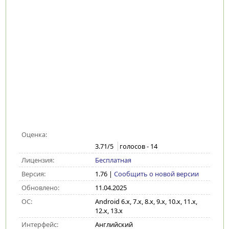
Оценка:
3.71
/5
голосов -
14
Лицензия:
Бесплатная
Версия:
1.76
|
Сообщить о новой версии
Обновлено:
11.04.2025
ОС:
Android 6.x, 7.x, 8.x, 9.x, 10.x, 11.x,
12.x, 13.x
Интерфейс:
Английский