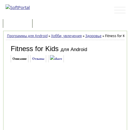
Программы
Статьи
Программы для Android
»
Хобби, увлечения
»
Здоровье
»
Fitness for Kids
Fitness for Kids
для Android
Описание
Отзывы