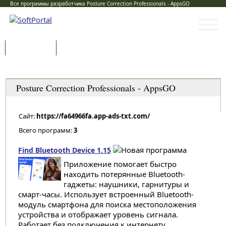
Все программы разработчика Posture Correction Professionals - AppsGO
Программы
Статьи
Категории
Posture Correction Professionals - AppsGO
Сайт:
https://fa64966fa.app-ads-txt.com/
Всего программ:
3
Find Bluetooth Device 1.15
Приложение помогает быстро
находить потерянные Bluetooth-
гаджеты: наушники, гарнитуры и
смарт-часы. Использует встроенный Bluetooth-
модуль смартфона для поиска местоположения
устройства и отображает уровень сигнала.
Работает без подключения к интернету...