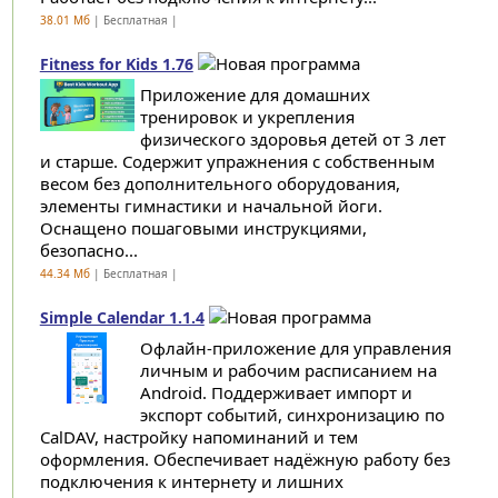
38.01 Мб
| Бесплатная |
Fitness for Kids 1.76
Приложение для домашних
тренировок и укрепления
физического здоровья детей от 3 лет
и старше. Содержит упражнения с собственным
весом без дополнительного оборудования,
элементы гимнастики и начальной йоги.
Оснащено пошаговыми инструкциями,
безопасно...
44.34 Мб
| Бесплатная |
Simple Calendar 1.1.4
Офлайн-приложение для управления
личным и рабочим расписанием на
Android. Поддерживает импорт и
экспорт событий, синхронизацию по
CalDAV, настройку напоминаний и тем
оформления. Обеспечивает надёжную работу без
подключения к интернету и лишних