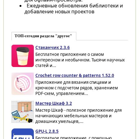
Ежедневные обновления библиотеки и
добавление новых проектов
ТОП-сегодня раздела "другое"
Cтаканчик 2.3.6
Бесплатное приложение о самом
интересном и необычном. Тысячи научных
статей и...
Crochet row counter & patterns 1.52.0
Приложение для вязания спицами и
крючком с подсчетом рядов, хранением
PDF-схем, управлением...
Мастер Шкаф 3.2
Мастер Шкаф - полезное приложение для
начинающих мебельных мастеров и
домашних умельцев,...
GPU-L 2.8.5
Бесплатное приложение, с помощью