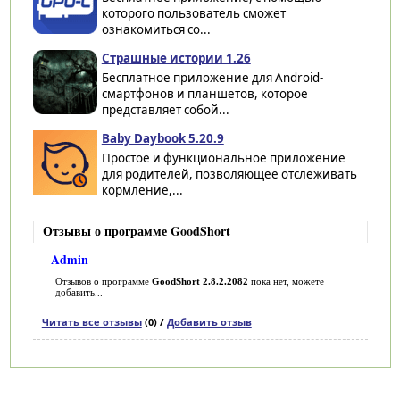
которого пользователь сможет
ознакомиться со...
Страшные истории 1.26
Бесплатное приложение для Android-
смартфонов и планшетов, которое
представляет собой...
Baby Daybook 5.20.9
Простое и функциональное приложение
для родителей, позволяющее отслеживать
кормление,...
Отзывы о программе GoodShort
Admin
Отзывов о программе
GoodShort 2.8.2.2082
пока нет, можете
добавить...
Читать все отзывы
(0) /
Добавить отзыв
Категории