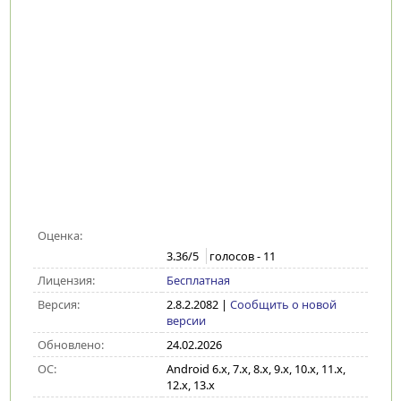
Оценка:
3.36
/5
голосов -
11
Лицензия:
Бесплатная
Версия:
2.8.2.2082
|
Сообщить о новой
версии
Обновлено:
24.02.2026
ОС:
Android 6.x, 7.x, 8.x, 9.x, 10.x, 11.x,
12.x, 13.x