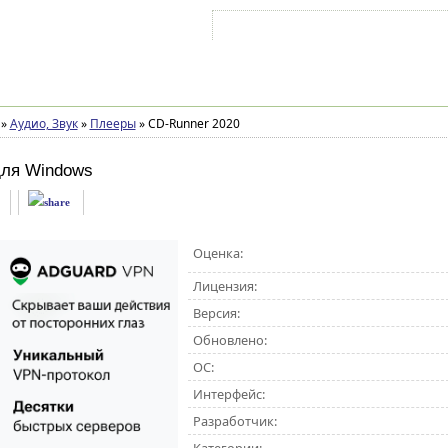
Войти на аккаунт
Зарегистрироваться
»
Аудио, Звук
»
Плееры
»
CD-Runner 2020
ля Windows
Оценка:
Лицензия:
Версия:
Обновлено:
ОС:
Интерфейс:
Разработчик: