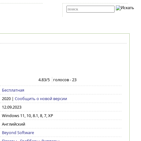
Карта сайта
RSS
Расширенный поиск
4.83
/5
голосов -
23
Бесплатная
2020
|
Сообщить о новой версии
12.09.2023
Windows 11, 10, 8.1, 8, 7, XP
Английский
Beyond Software