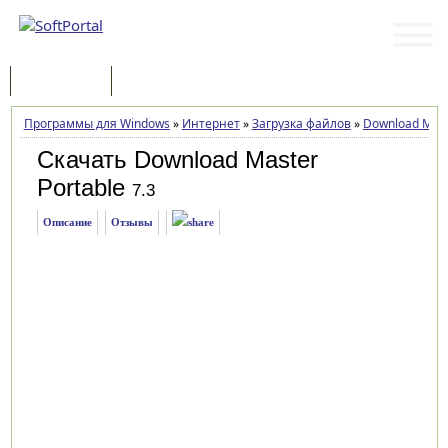
Программы
Статьи
Программы для Windows
»
Интернет
»
Загрузка файлов
»
Download Mast
Скачать Download Master
Portable
7.3
Описание
Отзывы