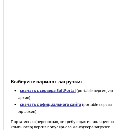
Выберите вариант загрузки:
скачать с сервера SoftPortal
(portable-версия, zip-
архив)
скачать с официального сайта
(portable-версия,
zip-архив)
Портативная (переносная, не требующая исталляции на
компьютер) версия популярного менеджера загрузки