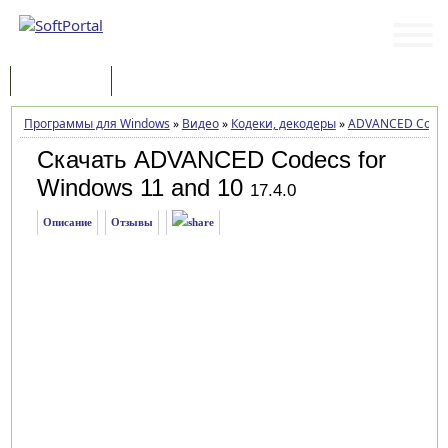
Программы
Статьи
Программы для Windows
»
Видео
»
Кодеки, декодеры
»
ADVANCED Codecs
Скачать ADVANCED Codecs for
Windows 11 and 10
17.4.0
Описание
Отзывы