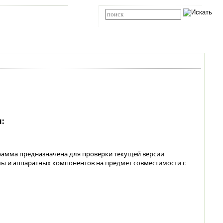
Карта сайта
RSS
Расширенный поиск
:
ограмма предназначена для проверки текущей версии
ы и аппаратных компонентов на предмет совместимости с