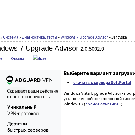
Войти на аккаунт
Зарегистрироваться
»
Система
»
Диагностика, тесты
»
Windows 7 Upgrade Advisor
»
Загрузка
dows 7 Upgrade Advisor
2.0.5002.0
е
Отзывы
Выберите вариант загрузки
скачать с сервера SoftPortal
Windows Vista Upgrade Advisor - пр
установленной операционной систем
Windows 7 (
полное описание...
)