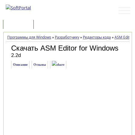
Программы
Статьи
Программы для Windows
»
Разработчику
»
Редакторы кода
»
ASM Editor 
Скачать ASM Editor for Windows
2.2d
Описание
Отзывы