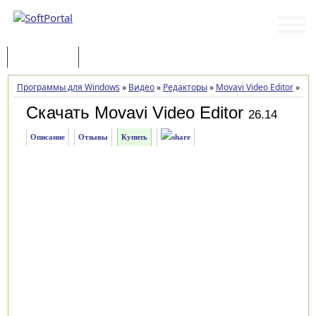
Программы
Статьи
Программы для Windows
»
Видео
»
Редакторы
»
Movavi Video Editor
»
Заг
Скачать Movavi Video Editor
26.14
Описание
Отзывы
Купить