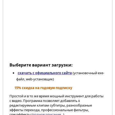
Выберите вариант загрузки:
скачать с официального сайта
(установочный exe-
файл, web-установщик)
15% скидка на годовую подписку
Простой и в то же время мощный инструмент для работы
с видео. Программа позволяет добавлять к
редактируемым клипам субтитры, разнообразные
эффекты перехода, профессиональные фильтры,
спецэффекты (
полное описание...
)