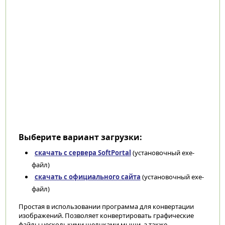
Выберите вариант загрузки:
скачать с сервера SoftPortal
(установочный exe-
файл)
скачать с официального сайта
(установочный exe-
файл)
Простая в использовании программа для конвертации
изображений. Позволяет конвертировать графические
файлы несколькими щелчками мыши, а также