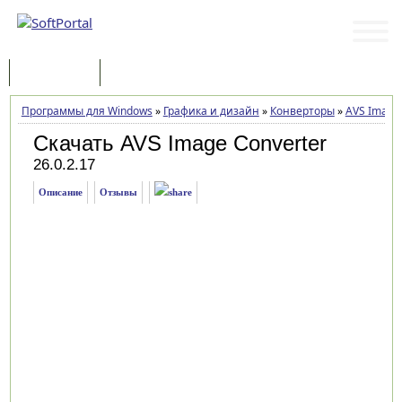
Программы
Статьи
Программы для Windows
»
Графика и дизайн
»
Конверторы
»
AVS Image 
Скачать AVS Image Converter
26.0.2.17
Описание
Отзывы