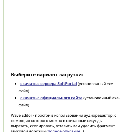
Выберите вариант загрузки:
скачать с сервера SoftPortal
(установочный exe-
файл)
скачать с официального сайта
(установочный exe-
файл)
Wave Editor - простой в использовании аудиоредактор, с
помощью которого можно в считанные секунды
вырезать, скопировать, вставить или удалить фрагмент
звуковой дорожки (
полное описание...
)