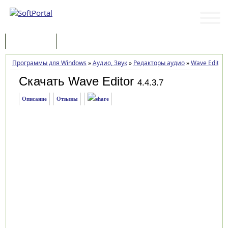
Программы
Статьи
Программы для Windows
»
Аудио, Звук
»
Редакторы аудио
»
Wave Editor
Скачать Wave Editor
4.4.3.7
Описание
Отзывы