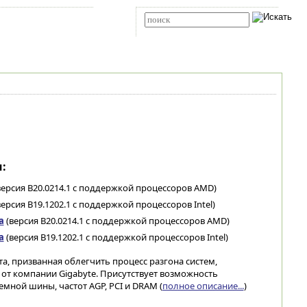
Карта сайта
RSS
Расширенный поиск
:
версия B20.0214.1 с поддержкой процессоров AMD)
ерсия B19.1202.1 с поддержкой процессоров Intel)
а
(версия B20.0214.1 с поддержкой процессоров AMD)
а
(версия B19.1202.1 с поддержкой процессоров Intel)
та, призванная облегчить процесс разгона систем,
 от компании Gigabyte. Присутствует возможность
мной шины, частот AGP, PCI и DRAM (
полное описание...
)