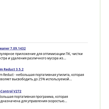
eaner 7.09.1432
пулярное приложение для оптимизации ПК, чистки
стра и удаления различного мусора из...
m Reduct 3.5.2
 Reduct - небольшая портативная утилита, которая
воляет высвободить до 25% используемой...
Control V272
большая портативная программа, которая
дназначена для управления скоростью...