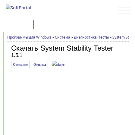
Программы
Статьи
Программы для Windows
»
Система
»
Диагностика, тесты
»
System Stabil
Скачать System Stability Tester
1.5.1
Описание
Отзывы