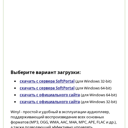
Выберите вариант загрузки:
скачать с сервера SoftPortal
(для Windows 32-bit)
скачать с сервера SoftPortal
(для Windows 64-bit)
скачать с официального сайта
(для Windows 64-bit)
скачать с официального сайта
(для Windows 32-bit)
Winyl - простой и удобный в эксплуатации аудиоплеер,
поддерживающий воспроизведение всех основных
форматов (MP3, OGG, WMA, AAC, M4A, MPC, APE, FLAC и др.),
а также позволяющий эффективно управлять